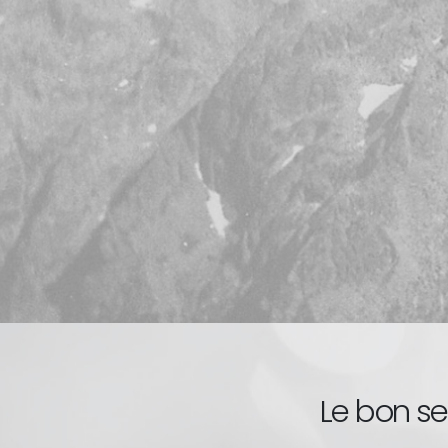
Le bon s