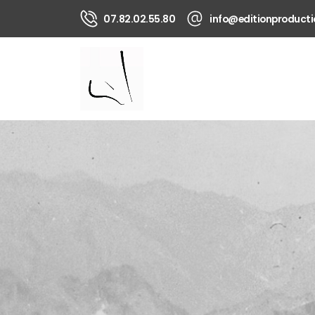
07.82.02.55.80
info@editionproducti