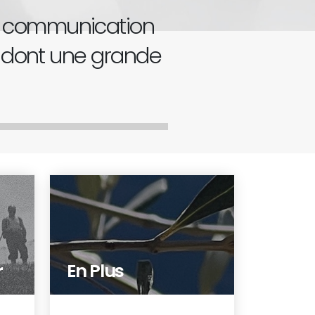
de communication
 dont une grande
r
En Plus