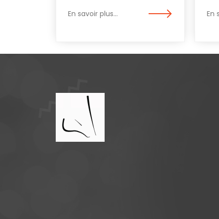
En savoir plus...
En s