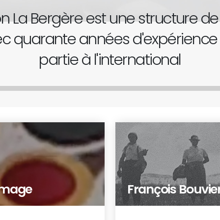
ion La Bergère est une structure 
vec quarante années d'expérience
partie à l'international
'image
François Bouvie