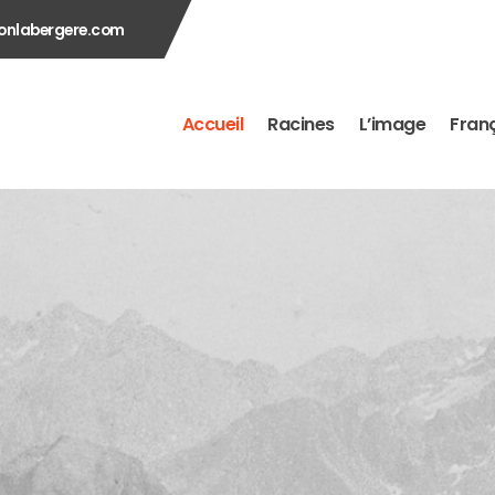
onlabergere.com
Accueil
Racines
L’image
Franç