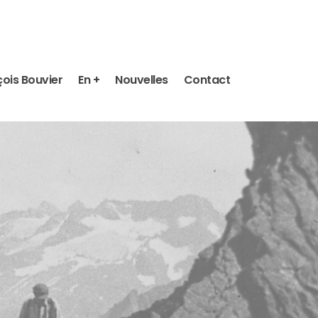
ois Bouvier
En +
Nouvelles
Contact